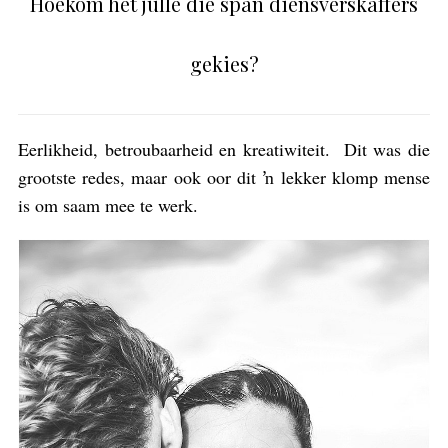
Hoekom het julle die span diensverskaffers
gekies?
Eerlikheid, betroubaarheid en kreatiwiteit. Dit was die
grootste redes, maar ook oor dit ŉ lekker klomp mense
is om saam mee te werk.