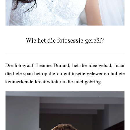
Wie het die fotosessie gereël?
Die fotograaf, Leanne Durand, het die idee gehad, maar
die hele span het op die ou-ent insette gelewer en hul eie
kenmerkende kreatiwiteit na die tafel gebring.