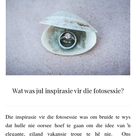
Wat was jul inspirasie vir die fotosessie?
Die inspirasie vir die fotosessie was om bruide te wys
dat hulle nie oorsee hoef te gaan om die idee van ŉ
elegante, eiland vakansie troue te hê nie. Ons